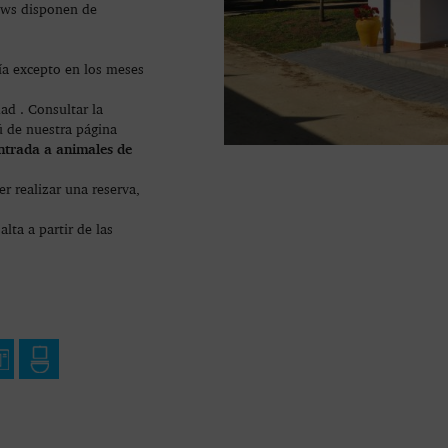
ows disponen de
a excepto en los meses
dad . Consultar la
ú de nuestra página
ntrada a animales de
r realizar una reserva,
ta a partir de las