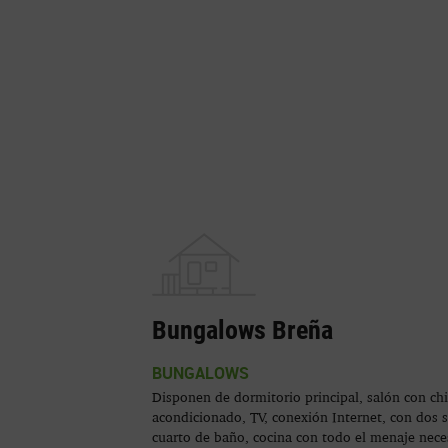
Bungalows Breña
BUNGALOWS
Disponen de dormitorio principal, salón con ch
acondicionado, TV, conexión Internet, con dos s
cuarto de baño, cocina con todo el menaje neces