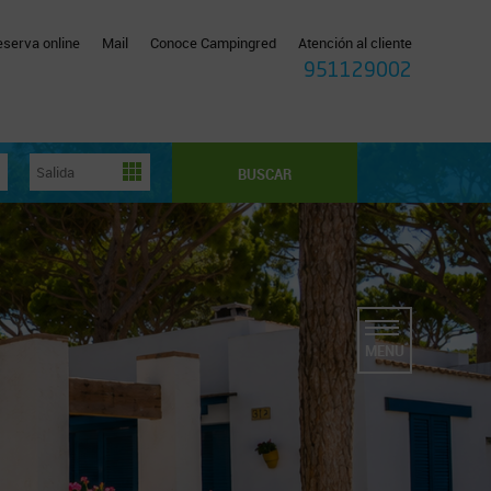
eserva online
Mail
Conoce Campingred
Atención al cliente
951129002
BUSCAR
MENU