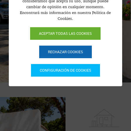
consideramos que acepta su uso, aunque puede
cambiar de opinión en cualquier momento.
Encontrará más información en nuestra Política de
Cookies.
ACEPTAR TODAS LAS COOKIES
RECHAZAR COOKIES
CONFIGURACIÓN DE COOKIES