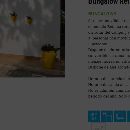
Bungalow Re
BUNGALOWS
Si tienes movilidad red
el modelo Retama tota
disfrutas del camping 
a personas con movili
3 personas.
Dispone de dormitorio 
convertible en cama ind
menaje necesario, vitr
Dispone de aire acond
Horario de entrada al 
Horario de salida a las
No se admiten animale
periodo del año. Solo