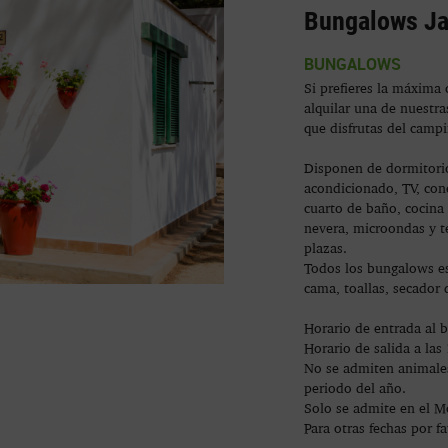
Bungalows J
BUNGALOWS
Si prefieres la máxima
alquilar una de nuestr
que disfrutas del campi
Disponen de dormitorio
acondicionado, TV, cone
cuarto de baño, cocina
nevera, microondas y t
plazas.
Todos los bungalows es
cama, toallas, secador d
Horario de entrada al 
Horario de salida a las
No se admiten animale
periodo del año.
Solo se admite en el M
Para otras fechas por f