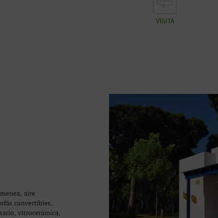
VISITA
imenea, aire
ofás convertibles,
ario, vitrocerámica,