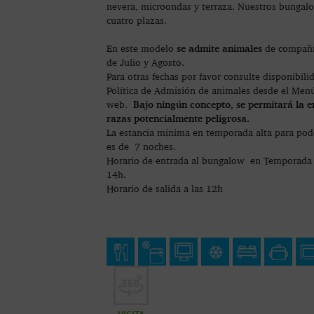
nevera, microondas y terraza. Nuestros bungal
cuatro plazas.
se admite animales
En este modelo
de compañí
de Julio y Agosto.
Para otras fechas por favor consulte disponibili
Política de Admisión de animales desde el Men
Bajo ningún concepto, se permitará la e
web.
razas potencialmente peligrosa.
La estancia mínima en temporada alta para pode
es de 7 noches.
Horario de entrada al bungalow en Temporada al
14h.
Horario de salida a las 12h