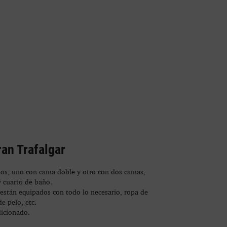
an Trafalgar
os, uno con cama doble y otro con dos camas,
y cuarto de baño.
stán equipados con todo lo necesario, ropa de
e pelo, etc.
icionado.