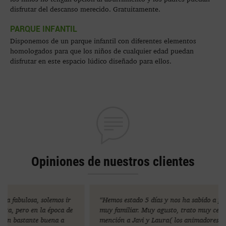
disfrutar del descanso merecido. Gratuitamente.
PARQUE INFANTIL
Disponemos de un parque infantil con diferentes elementos
homologados para que los niños de cualquier edad puedan
disfrutar en este espacio lúdico diseñado para ellos.
Opiniones de nuestros clientes
“Hemos estado 5 días y nos ha sabido a poco. Es un camping
muy familiar. Muy agusto, trato muy cercano. Especial
mención a Javi y Laura( los animadores ) que son de 10, nos