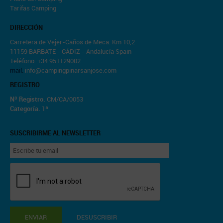
Tarifas Camping
DIRECCIÓN
Carretera de Vejer-Caños de Meca. Km 10,2
11159 BARBATE - CÁDIZ - Andalucía Spain
Teléfono. +34 951129002
mail.
info@campingpinarsanjose.com
REGISTRO
Nº Registro.
CM/CA/0053
Categoría.
1ª
SUSCRIBIRME AL NEWSLETTER
ENVIAR
DESUSCRIBIR