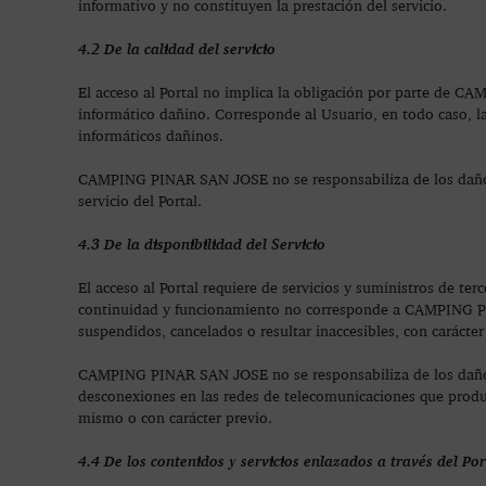
informativo y no constituyen la prestación del servicio.
4.2 De la calidad del servicio
El acceso al Portal no implica la obligación por parte de C
informático dañino. Corresponde al Usuario, en todo caso, l
informáticos dañinos.
CAMPING PINAR SAN JOSE no se responsabiliza de los daños p
servicio del Portal.
4.3 De la disponibilidad del Servicio
El acceso al Portal requiere de servicios y suministros de ter
continuidad y funcionamiento no corresponde a CAMPING PIN
suspendidos, cancelados o resultar inaccesibles, con carácter 
CAMPING PINAR SAN JOSE no se responsabiliza de los daños o
desconexiones en las redes de telecomunicaciones que produzc
mismo o con carácter previo.
4.4 De los contenidos y servicios enlazados a través del Por