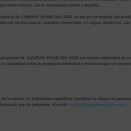
ier medio técnico, sin la autorización previa y expresa.
itularidad de CAMPING PINAR SAN JOSE, ya sea por propiedad industrial 
obre las citadas marcas, nombres comerciales y/o signos distintivos. Las 
on propiedad de CAMPING PINAR SAN JOSE son marcas registradas de sus 
la titularidad sobre la propiedad intelectual e industrial que son propo
e la misma, no pudiéndose reproducir, modificar ni alterar sin permiso
nformación que les pertenece, al email:
info@campingpinarsanjose.com