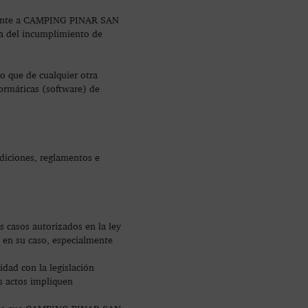
á frente a CAMPING PINAR SAN
a del incumplimiento de
o que de cualquier otra
formáticas (software) de
diciones, reglamentos e
s casos autorizados en la ley
 en su caso, especialmente
dad con la legislación
s actos impliquen