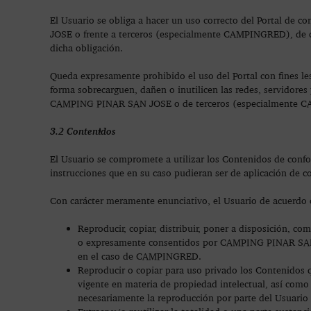
El Usuario se obliga a hacer un uso correcto del Portal de 
JOSE o frente a terceros (especialmente CAMPINGRED), de c
dicha obligación.
Queda expresamente prohibido el uso del Portal con fines l
forma sobrecarguen, dañen o inutilicen las redes, servidore
CAMPING PINAR SAN JOSE o de terceros (especialmente 
3.2 Contenidos
El Usuario se compromete a utilizar los Contenidos de confo
instrucciones que en su caso pudieran ser de aplicación de c
Con carácter meramente enunciativo, el Usuario de acuerdo c
Reproducir, copiar, distribuir, poner a disposición, c
o expresamente consentidos por CAMPING PINAR SAN JO
en el caso de CAMPINGRED.
Reproducir o copiar para uso privado los Contenidos 
vigente en materia de propiedad intelectual, así como
necesariamente la reproducción por parte del Usuario 