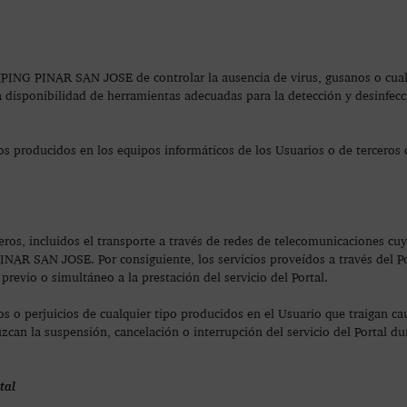
AMPING PINAR SAN JOSE de controlar la ausencia de virus, gusanos o cua
a disponibilidad de herramientas adecuadas para la detección y desinfec
roducidos en los equipos informáticos de los Usuarios o de terceros d
ceros, incluidos el transporte a través de redes de telecomunicaciones cuya
AR SAN JOSE. Por consiguiente, los servicios proveídos a través del Po
previo o simultáneo a la prestación del servicio del Portal.
 perjuicios de cualquier tipo producidos en el Usuario que traigan cau
an la suspensión, cancelación o interrupción del servicio del Portal dur
tal