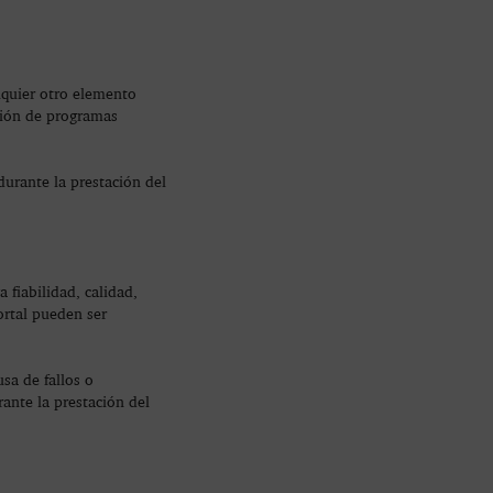
lquier otro elemento
ción de programas
urante la prestación del
 fiabilidad, calidad,
rtal pueden ser
sa de fallos o
ante la prestación del