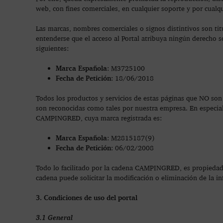
web, con fines comerciales, en cualquier soporte y por cualqu
Las marcas, nombres comerciales o signos distintivos son t
entenderse que el acceso al Portal atribuya ningún derecho s
siguientes:
Marca Española
: M3725100
Fecha de Petición
: 18/06/2018
Todos los productos y servicios de estas páginas que NO s
son reconocidas como tales por nuestra empresa. En especial 
CAMPINGRED, cuya marca registrada es:
Marca Española
: M2815187(9)
Fecha de Petición
: 06/02/2008
Todo lo facilitado por la cadena CAMPINGRED, es propiedad d
cadena puede solicitar la modificación o eliminación de la i
3. Condiciones de uso del portal
3.1 General