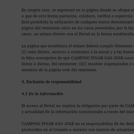
En ningún caso, se expresará en la página donde se ubique
o que de otra forma patrocina, colabora, verifica o supervisa 
Está prohibida la utilización de cualquier marca denominati
página del remitente salvo en los casos permitidos por la
casos, un enlace directo con el Portal en la forma establecida
La página que establezca el enlace deberá cumplir fielmente 
(I) sean ilícitos, nocivos o contrarios a la moral y a las bue
la falsa concepción de que CAMPING PINAR SAN JOSE suscribe
lícitas o ilícitas, del remitente; (III) resulten inapropiad
temática de la página web del remitente.
4. Exclusión de responsabilidad
4.1 De la Información
El acceso al Portal no implica la obligación por parte de 
y actualidad de la información suministrada a través del mi
CAMPING PINAR SAN JOSE no se responsabiliza de las decision
producidos en el Usuario o terceros con motivo de actuacion