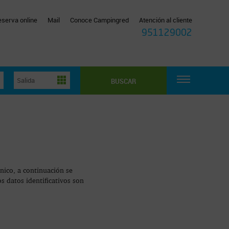
eserva online
Mail
Conoce Campingred
Atención al cliente
951129002
BUSCAR
ónico, a continuación se
os datos identificativos son