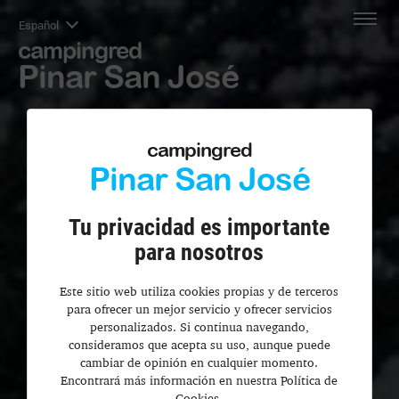
Español
campingred
Pinar San José
campingred
Pinar San José
Tu privacidad es importante
para nosotros
Este sitio web utiliza cookies propias y de terceros
para ofrecer un mejor servicio y ofrecer servicios
personalizados. Si continua navegando,
consideramos que acepta su uso, aunque puede
cambiar de opinión en cualquier momento.
Encontrará más información en nuestra Política de
Cookies.