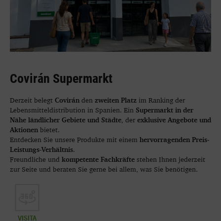
Covirán Supermarkt
Covirán
zweiten Platz
Derzeit belegt
den
im Ranking der
Supermarkt in der
Lebensmitteldistribution in Spanien. Ein
Nähe ländlicher Gebiete und Städte
exklusive Angebote und
, der
Aktionen
bietet.
hervorragenden Preis-
Entdecken Sie unsere Produkte mit einem
Leistungs-Verhältnis
.
kompetente Fachkräfte
Freundliche und
stehen Ihnen jederzeit
zur Seite und beraten Sie gerne bei allem, was Sie benötigen.
VISITA