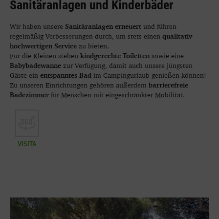
Sanitäranlagen und Kinderbäder
Sanitäranlagen erneuert
Wir haben unsere
und führen
qualitativ
regelmäßig Verbesserungen durch, um stets einen
hochwertigen Service
zu bieten.
kindgerechte Toiletten
Für die Kleinen stehen
sowie eine
Babybadewanne
zur Verfügung, damit auch unsere jüngsten
entspanntes Bad
Gäste ein
im Campingurlaub genießen können!
barrierefreie
Zu unseren Einrichtungen gehören außerdem
Badezimmer
für Menschen mit eingeschränkter Mobilität.
VISITA