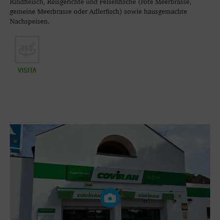
Rindfleisch, Reisgerichte und Felsenfische (rote Meerbrasse,
gemeine Meerbrasse oder Adlerfisch) sowie hausgemachte
Nachspeisen.
VISITA