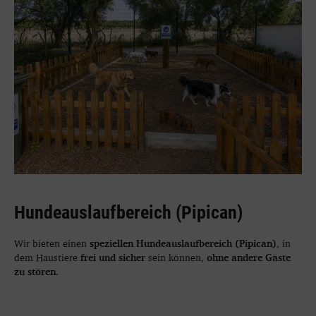
Hundeauslaufbereich (Pipican)
speziellen Hundeauslaufbereich (Pipican)
Wir bieten einen
, in
frei und sicher
ohne andere Gäste
dem Haustiere
sein können,
zu stören
.