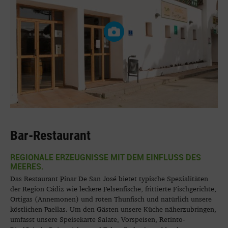
Bar-Restaurant
REGIONALE ERZEUGNISSE MIT DEM EINFLUSS DES
MEERES.
Das Restaurant Pinar De San José bietet typische Spezialitäten
der Region Cádiz wie leckere Felsenfische, frittierte Fischgerichte,
Ortigas (Annemonen) und roten Thunfisch und natürlich unsere
köstlichen Paellas. Um den Gästen unsere Küche näherzubringen,
umfasst unsere Speisekarte Salate, Vorspeisen, Retinto-