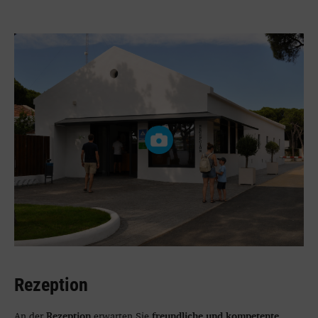
Rezeption
Rezeption
freundliche und kompetente
An der
erwarten Sie