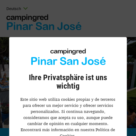
Deutsch
campingred
Pinar San José
campingred
Pinar San José
Ihre Privatsphäre ist uns
wichtig
Este sitio web utiliza cookies propias y de terceros
para ofrecer un mejor servicio y ofrecer servicios
personalizados. Si continua navegando,
consideramos que acepta su uso, aunque puede
cambiar de opinión en cualquier momento.
Encontrará más información en nuestra Política de
Cookies.