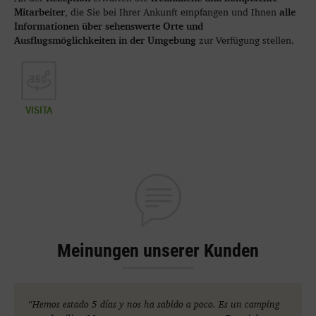
Mitarbeiter
alle
, die Sie bei Ihrer Ankunft empfangen und Ihnen
Informationen über sehenswerte Orte und
Ausflugsmöglichkeiten in der Umgebung
zur Verfügung stellen.
VISITA
Meinungen unserer Kunden
“Hemos estado 5 días y nos ha sabido a poco. Es un camping