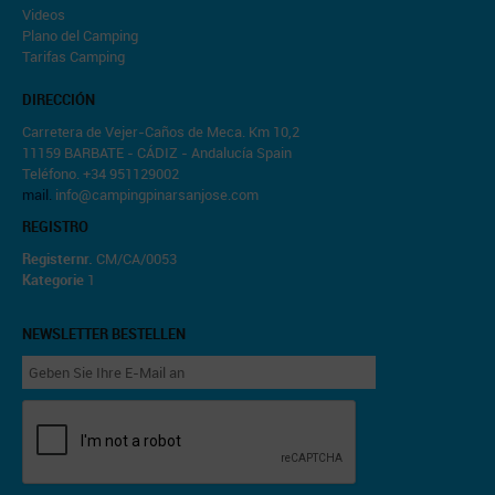
Videos
Plano del Camping
Tarifas Camping
DIRECCIÓN
Carretera de Vejer-Caños de Meca. Km 10,2
11159 BARBATE - CÁDIZ - Andalucía Spain
Teléfono. +34 951129002
mail.
info@campingpinarsanjose.com
REGISTRO
Registernr.
CM/CA/0053
Kategorie
1
NEWSLETTER BESTELLEN