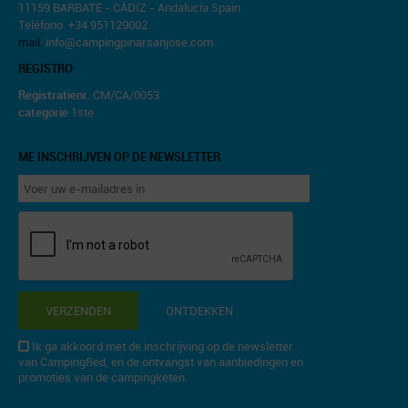
11159 BARBATE - CÁDIZ - Andalucía Spain
Teléfono. +34 951129002
mail.
info@campingpinarsanjose.com
REGISTRO
Registratienr.
CM/CA/0053
categorie
1ste
ME INSCHRIJVEN OP DE NEWSLETTER
VERZENDEN
ONTDEKKEN
Ik ga akkoord met de inschrijving op de newsletter
van CampingRed, en de ontvangst van aanbiedingen en
promoties van de campingketen.