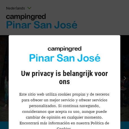
Nederlands
campingred
Pinar San José
campingred
Pinar San José
Uw privacy is belangrijk voor
ons
Este sitio web utiliza cookies propias y de terceros
para ofrecer un mejor servicio y ofrecer servicios
personalizados. Si continua navegando,
consideramos que acepta su uso, aunque puede
cambiar de opinión en cualquier momento.
Encontrará más información en nuestra Política de
Cookies.