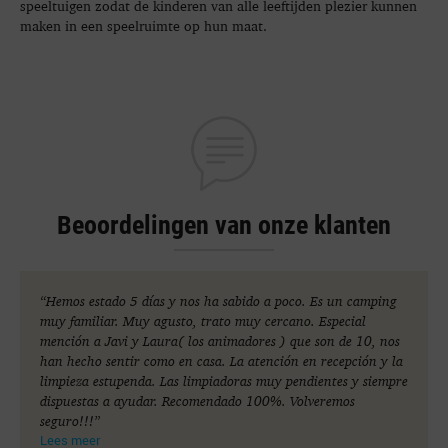
speeltuigen zodat de kinderen van alle leeftijden plezier kunnen
maken in een speelruimte op hun maat.
Beoordelingen van onze klanten
“Hemos estado 5 días y nos ha sabido a poco. Es un camping
muy familiar. Muy agusto, trato muy cercano. Especial
mención a Javi y Laura( los animadores ) que son de 10, nos
han hecho sentir como en casa. La atención en recepción y la
limpieza estupenda. Las limpiadoras muy pendientes y siempre
dispuestas a ayudar. Recomendado 100%. Volveremos
seguro!!!”
Lees meer