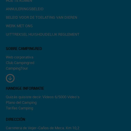
HOE TE KOMEN
ANNULERINGSBELEID
BELEID VOOR DE TOELATING VAN DIEREN
WERK MET ONS
UITTREKSEL HUISHOUDELIJK REGLEMENT
SOBRE CAMPINGRED
Web corporativa
Club Campingred
CampingTour
HANDIGE INFORMATIE
Quizás quisiste decir: Vídeos 6/5000 Video's
Plano del Camping
Tarifas Camping
DIRECCIÓN
Carretera de Vejer-Caños de Meca. Km 10,2